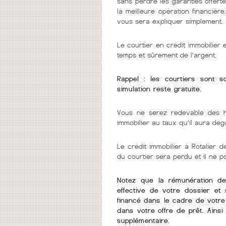
sans perdre les garanties offerte
la meilleure opération financièr
vous sera expliquer simplement.
Le courtier en crédit immobilier
temps et sûrement de l’argent.
Rappel : les courtiers sont 
simulation reste gratuite.
Vous ne serez redevable des h
immobilier au taux qu'il aura dég
Le crédit immobilier à Rotalier de
du courtier sera perdu et il ne 
Notez que la rémunération de v
effective de votre dossier et 
financé dans le cadre de votre 
dans votre offre de prêt. Ains
supplémentaire.