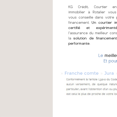
KG Crédit, Courtier en
immobilier à Rotalier vou
vous conseille dans votre 
financement.
Un courtier i
certifié et expériment
l'assurance du meilleur cons
la
solution de financement
performante
.
Le
meill
Et pou
»
»
Franche comte
Jura