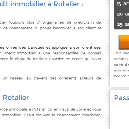
it immobilier à Rotalier :
15 a
20 a
ter toujours plus d' organismes de crédit afin de
25 a
n de financement du projet immobilier à son client et
les offres des banques et explique à son client ses
n credit immobilier a une responsabilité de conseil
Taux empr
abord le choix du meilleur courtier en credit qui vous
semaines
partenai
assuranc
fonction 
e un réseau au travers des différents acteurs de
 Rotalier
Pass
nce principale à Rotalier ou en Pays de Loire et vous
immobilier, il faut trouver le financement immobilier,