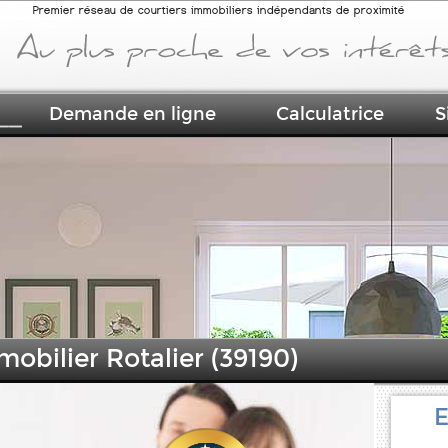
Premier réseau de courtiers immobiliers indépendants de proximité
Demande en ligne
Calculatrice
S
mobilier Rotalier (39190)
E