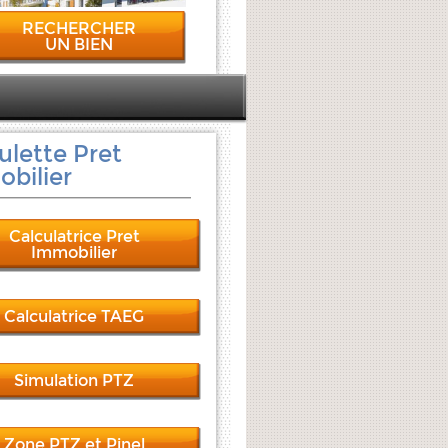
RECHERCHER
UN BIEN
ulette Pret
bilier
Calculatrice Pret
Immobilier
Calculatrice TAEG
Simulation PTZ
Zone PTZ et Pinel