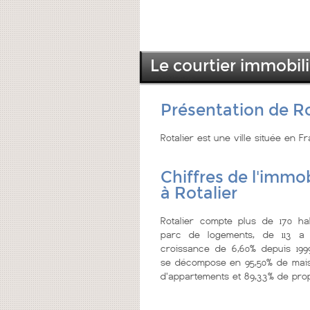
Le courtier immobili
Présentation de Ro
Rotalier est une ville située en 
Chiffres de l'immob
à Rotalier
Rotalier compte plus de 170 hab
parc de logements, de 113 a 
croissance de 6,60% depuis 199
se décompose en 95,50% de mais
d'appartements et 89,33% de prop