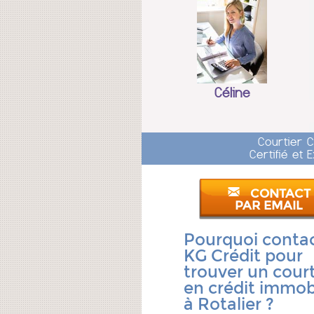
Céline
Courtier 
Certifié et
CONTACT
PAR EMAIL
Pourquoi conta
KG Crédit pour
trouver un court
en crédit immobi
à Rotalier ?