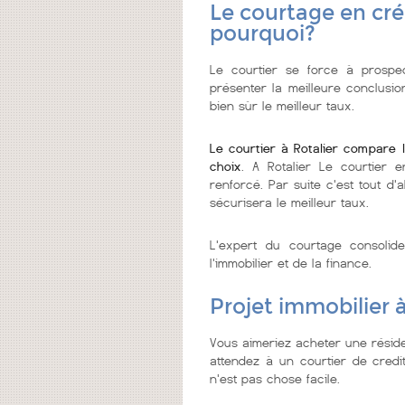
Le courtage en créd
pourquoi?
Le courtier se force à prospec
présenter la meilleure conclusio
bien sùr le meilleur taux.
Le courtier à Rotalier compare 
choix
. A Rotalier Le courtier e
renforcé. Par suite c'est tout d'
sécurisera le meilleur taux.
L'expert du courtage consolid
l'immobilier et de la finance.
Projet immobilier à
Vous aimeriez acheter une réside
attendez à un courtier de credit 
n'est pas chose facile.