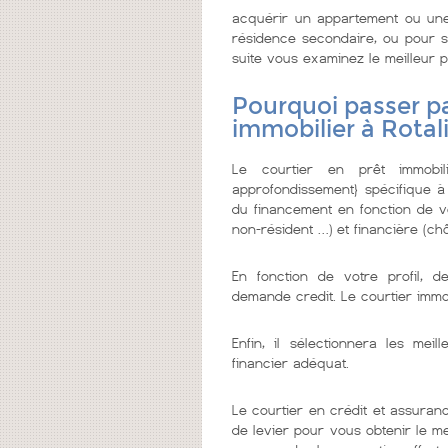
acquérir un appartement ou une
résidence secondaire, ou pour se
suite vous examinez le meilleur pr
Pourquoi passer pa
immobilier à Rotal
Le courtier en prêt immobi
approfondissement} spécifique à
du financement en fonction de vo
non-résident …) et financière (chô
En fonction de votre profil, d
demande credit. Le courtier imm
Enfin, il sélectionnera les me
financier adéquat.
Le courtier en crédit et assuranc
de levier pour vous obtenir le m