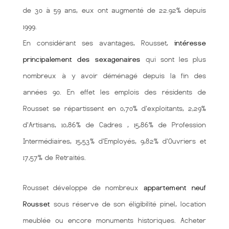
de 30 à 59 ans, eux ont augmenté de 22.92% depuis
1999.
En considérant ses avantages, Rousset,
intéresse
principalement des sexagenaires
qui sont les plus
nombreux à y avoir déménagé depuis la fin des
années 90. En effet les emplois des résidents de
Rousset se répartissent en 0,70% d'exploitants, 2,29%
d'Artisans, 10,86% de Cadres , 15,86% de Profession
Intermédiaires, 15,53% d'Employés, 9,82% d'Ouvriers et
17,57% de Retraités.
Rousset développe de nombreux
appartement neuf
Rousset
sous réserve de son éligibilité pinel, location
meublée ou encore monuments historiques. Acheter