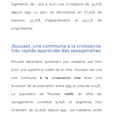
logements, de 1 925 a suivi une croissance de 39,70%
depuis 1999. Le parc se décompose en 67,25% de
maisons, 32,75% d'appartements et 54,73% de
propriétaires.
Rousset
, une commune à la croissance
très rapide appréciée des sexagenaires
Rousset
dénombre quasiment 220 résidents par km2
pour une superficie totale de 20 km2.
Rousset
, est une
une commune
à la croissance vive
avec une
évolution de sa population entre 1999 et 2009 de 21.25%.
La population de Rousset
vieillit
, en effet les
sexagenaires constitue 15.84% et augmente très
fortement de 120.65% depuis 1999. Les habitants actifs