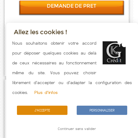
DEMANDE DE PRET
Allez les cookies !
Taux emprunt actualisés (Salavas) toutes les semaines. Taux
Nous souhaitons obtenir votre accord
Immobilier pratiqués par nos partenaires bancaires. Meilleur Taux
pour déposer quelques cookies au delà
hors assurance. Taux crédit immobilier indicatif fonction des
de ceux nécessaires au fonctionnement
caractéristiques de l'emprunteur.
même du site. Vous pouvez choisir
librement d'accepter ou d'adapter la configuration des
Passez à l'action
cookies.
Plus d'infos
J'ACCEPTE
PERSONNALISER
Continuer sans valider