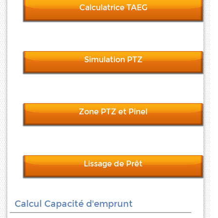
Calculatrice TAEG
Simulation PTZ
Zone PTZ et Pinel
Lissage de Prêt
Calcul Capacité d'emprunt