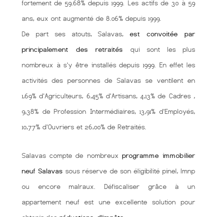
fortement de 59.68% depuis 1999. Les actifs de 30 à 59
ans, eux ont augmenté de 8.06% depuis 1999.
De part ses atouts, Salavas,
est convoitée par
principalement des retraités
qui sont les plus
nombreux à s'y être installés depuis 1999. En effet les
activités des personnes de Salavas se ventilent en
1,69% d'Agriculteurs, 6,45% d'Artisans, 4,13% de Cadres ,
9,38% de Profession Intermédiaires, 13,91% d'Employés,
10,77% d'Ouvriers et 26,00% de Retraités.
Salavas compte de nombreux
programme immobilier
neuf Salavas
sous réserve de son éligibilité pinel, lmnp
ou encore malraux. Défiscaliser grâce à un
appartement neuf est une excellente solution pour