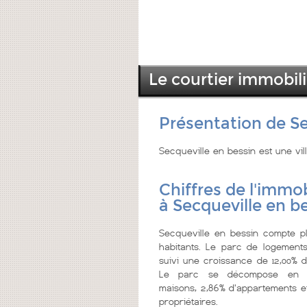
Le courtier immobili
Présentation de Se
Secqueville en bessin est une vi
Chiffres de l'immob
à Secqueville en b
Secqueville en bessin compte p
habitants. Le parc de logements
suivi une croissance de 12,00% d
Le parc se décompose en 9
maisons, 2,86% d'appartements et
propriétaires.