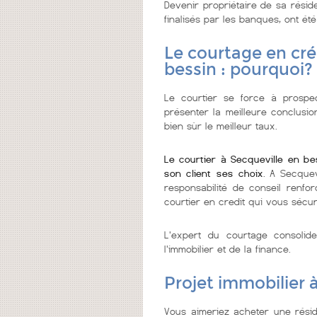
Devenir propriétaire de sa résid
finalisés par les banques, ont été
Le courtage en cré
bessin : pourquoi?
Le courtier se force à prospec
présenter la meilleure conclusio
bien sùr le meilleur taux.
Le courtier à Secqueville en b
son client ses choix
. A Secquev
responsabilité de conseil renfor
courtier en credit qui vous sécur
L'expert du courtage consolid
l'immobilier et de la finance.
Projet immobilier 
Vous aimeriez acheter une rési