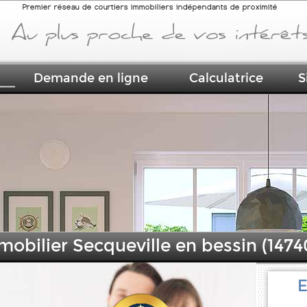
Premier réseau de courtiers immobiliers indépendants de proximité
Demande en ligne
Calculatrice
S
mobilier Secqueville en bessin (1474
E