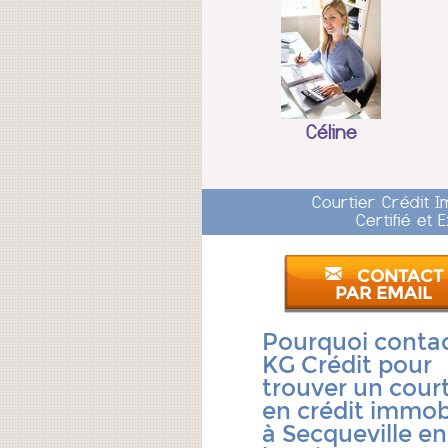
Céline
Courtier Crédit 
Certifié et
CONTACT
PAR EMAIL
Pourquoi conta
KG Crédit pour
trouver un court
en crédit immobi
à Secqueville en