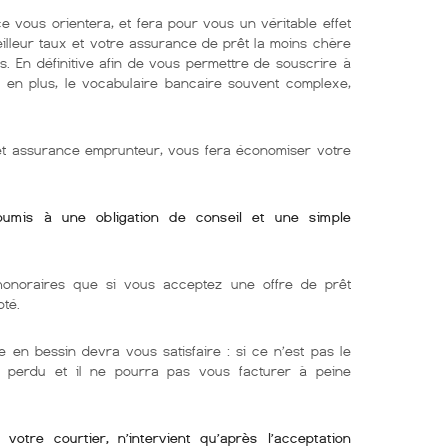
e vous orientera, et fera pour vous un véritable effet
eilleur taux et votre assurance de prêt la moins chère
s. En définitive afin de vous permettre de souscrire à
e. en plus, le vocabulaire bancaire souvent complexe,
 et assurance emprunteur, vous fera économiser votre
soumis à une obligation de conseil et une simple
onoraires que si vous acceptez une offre de prêt
oté.
e en bessin devra vous satisfaire : si ce n’est pas le
ra perdu et il ne pourra pas vous facturer à peine
otre courtier, n’intervient qu’après l’acceptation