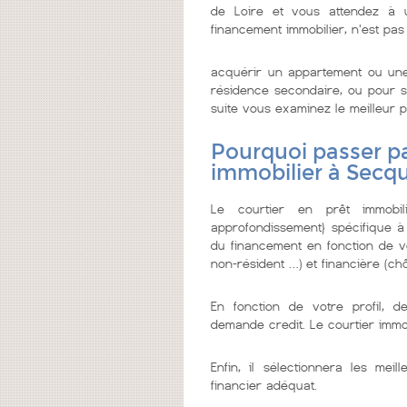
de Loire et vous attendez à un
financement immobilier, n'est pas
acquérir un appartement ou une
résidence secondaire, ou pour se
suite vous examinez le meilleur pr
Pourquoi passer pa
immobilier à Secqu
Le courtier en prêt immobi
approfondissement} spécifique à
du financement en fonction de vo
non-résident …) et financière (chô
En fonction de votre profil, d
demande credit. Le courtier imm
Enfin, il sélectionnera les me
financier adéquat.