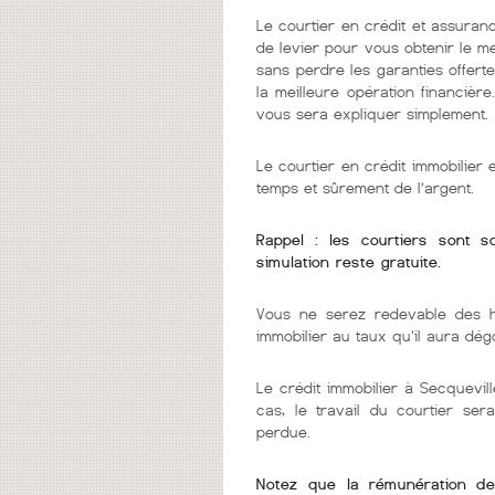
Le courtier en crédit et assuranc
de levier pour vous obtenir le m
sans perdre les garanties offerte
la meilleure opération financièr
vous sera expliquer simplement.
Le courtier en crédit immobilier
temps et sûrement de l’argent.
Rappel : les courtiers sont 
simulation reste gratuite.
Vous ne serez redevable des h
immobilier au taux qu'il aura dég
Le crédit immobilier à Secquevill
cas, le travail du courtier se
perdue.
Notez que la rémunération de v