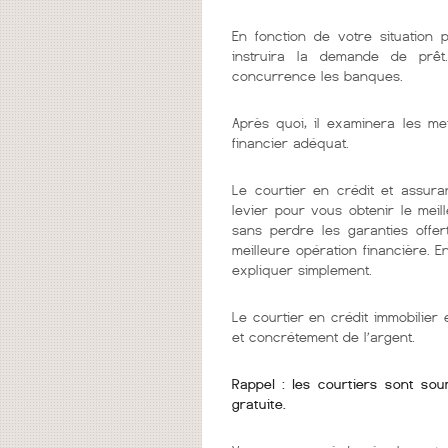
En fonction de votre situation 
instruira la demande de prêt
concurrence les banques.
Après quoi, il examinera les me
financier adéquat.
Le courtier en crédit et assura
levier pour vous obtenir le mei
sans perdre les garanties offer
meilleure opération financière. 
expliquer simplement.
Le courtier en crédit immobilie
et concrétement de l’argent.
Rappel : les courtiers sont so
gratuite.