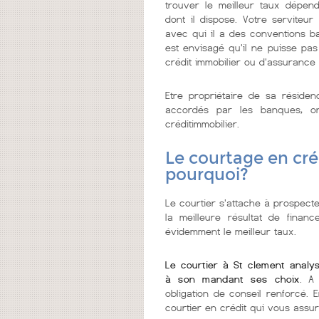
trouver le meilleur taux dépen
dont il dispose. Votre servite
avec qui il a des conventions ba
est envisagé qu'il ne puisse pas
crédit immobilier ou d'assurance
Etre propriétaire de sa réside
accordés par les banques, on
créditimmobilier.
Le courtage en cré
pourquoi?
Le courtier s'attache à prospecte
la meilleure résultat de finan
évidemment le meilleur taux.
Le courtier à St clement analy
à son mandant ses choix
. A
obligation de conseil renforcé. 
courtier en crédit qui vous assur