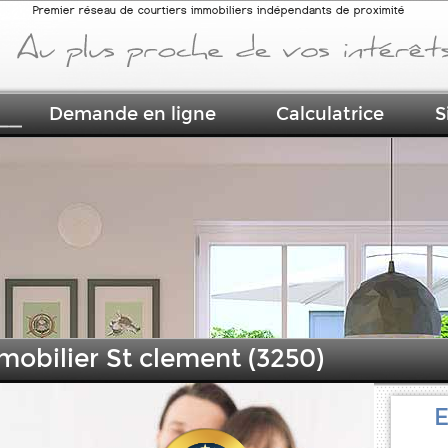
Premier réseau de courtiers immobiliers indépendants de proximité
Demande en ligne
Calculatrice
S
mobilier St clement (3250)
E