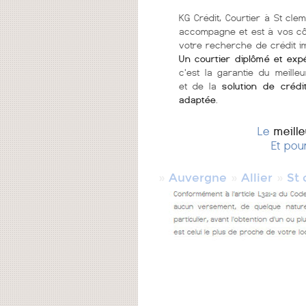
KG Crédit, Courtier à St cle
accompagne et est à vos c
votre recherche de crédit im
Un courtier diplômé et exp
c'est la garantie du meilleu
et de la
solution de crédi
adaptée
.
Le
meill
Et pou
»
»
»
Auvergne
Allier
St