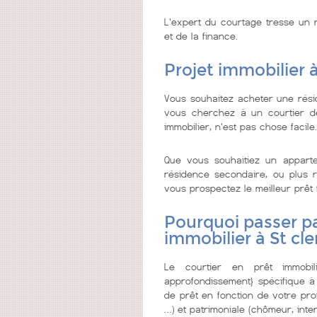
L'expert du courtage tresse un r
et de la finance.
Projet immobilier 
Vous souhaitez acheter une rési
vous cherchez à un courtier de c
immobilier, n'est pas chose facile.
Que vous souhaitiez un appar
résidence secondaire, ou plus re
vous prospectez le meilleur prêt fa
Pourquoi passer pa
immobilier à St cl
Le courtier en prêt immobi
approfondissement} spécifique à
de prêt en fonction de votre prof
…) et patrimoniale (chômeur, inter