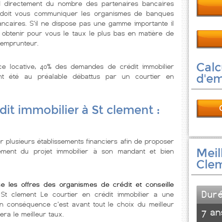
d directement du nombre des partenaires bancaires
ur doit vous communiquer les organismes de banques
ncaires. S'il ne dispose pas une gamme importante il
 obtenir pour vous le taux le plus bas en matière de
 emprunteur.
Calc
nce locative, 40% des demandes de crédit immobilier
t été au préalable débattus par un courtier en
d'e
dit immobilier à St clement :
r plusieurs établissements financiers afin de proposer
Meil
cement du projet immobilier à son mandant et bien
Cle
se les offres des organismes de crédit et conseille
Dur
 St clement Le courtier en crédit immobilier a une
En conséquence c'est avant tout le choix du meilleur
7 an
era le meilleur taux.