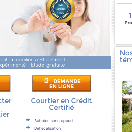
150 000 euros
Pro
Nos
tém
édit Immobilier à
St Clement
 Expérimenté -
Etude gratuite
DEMANDE
EN LIGNE
cter
Courtier en Crédit
Certifié
ier
Acheter sans apport
Défiscalisation