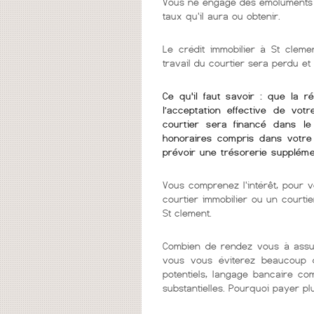
Vous ne engagé des émoluments q
taux qu'il aura ou obtenir.
Le crédit immobilier à St cleme
travail du courtier sera perdu et
Ce qu'il faut savoir : que la r
l’acceptation effective de vot
courtier sera financé dans l
honoraires compris dans votre 
prévoir une trésorerie suppléme
Vous comprenez l'intérêt, pour v
courtier immobilier ou un courti
St clement.
Combien de rendez vous à assur
vous vous éviterez beaucoup d
potentiels, langage bancaire co
substantielles. Pourquoi payer pl