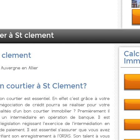
er à St clement
Calc
t clement
Immo
n Auvergne en Allier
n courtier à St Clement?
on courtier est essentiel. En effet c'est grâce à votre
négociation de crédit pourra se réaliser pour votre
ualités d'un bon courtier immobilier ? Premièrement il
t un intermédiaire en opération de banque. Il est
 législation régissant l'exercice de l'intermédiation en
e paiement. Il est essentiel s'assurer que vous avez
ifiant son enregistrement à l'ORIAS. Son talent à vous