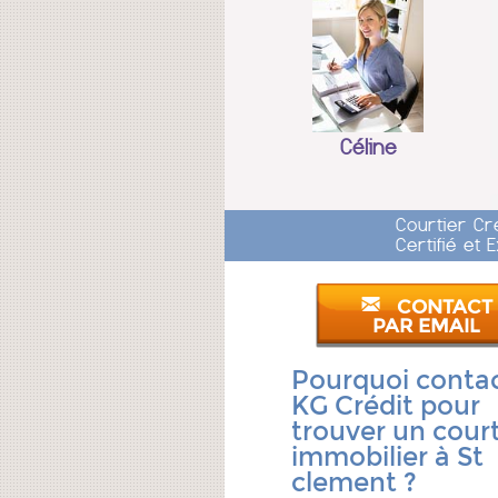
Céline
Courtier Cr
Certifié et
CONTACT
PAR EMAIL
Pourquoi conta
KG Crédit pour
trouver un court
immobilier à St
clement ?