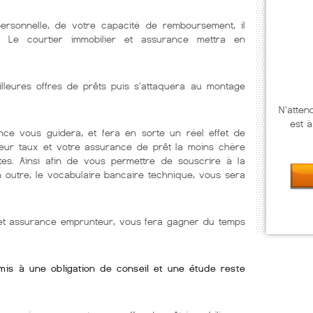
personnelle, de votre capacité de remboursement, il
. Le courtier immobilier et assurance mettra en
illeures offres de prêts puis s'attaquera au montage
N'atten
est à
nce vous guidera, et fera en sorte un réel effet de
lleur taux et votre assurance de prêt la moins chère
tes. Ainsi afin de vous permettre de souscrire à la
En outre, le vocabulaire bancaire technique, vous sera
r et assurance emprunteur, vous fera gagner du temps
umis à une obligation de conseil et une étude reste