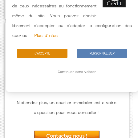
de ceux nécessaires au fonctionnement
caractéristiques de l'emprunteur.
même du site. Vous pouvez choisir
librement d'accepter ou d'adapter la configuration des
Passez à l'action
cookies.
Plus d'infos
J'ACCEPTE
PERSONNALISER
Continuer sans valider
N'attendez plus, un courtier immobilier est à votre
disposition pour vous conseiller !
Contactez nous !