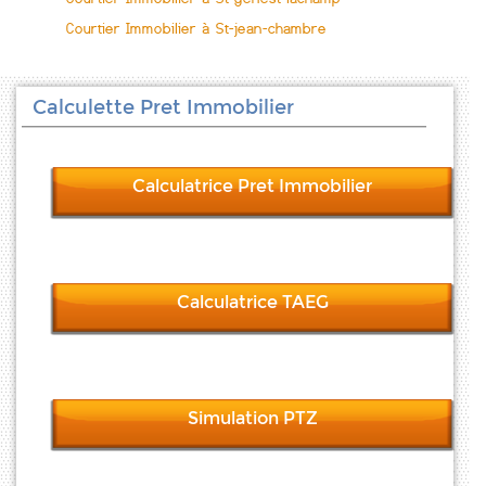
Courtier Immobilier à St-jean-chambre
Calculette Pret Immobilier
Calculatrice Pret Immobilier
Calculatrice TAEG
Simulation PTZ