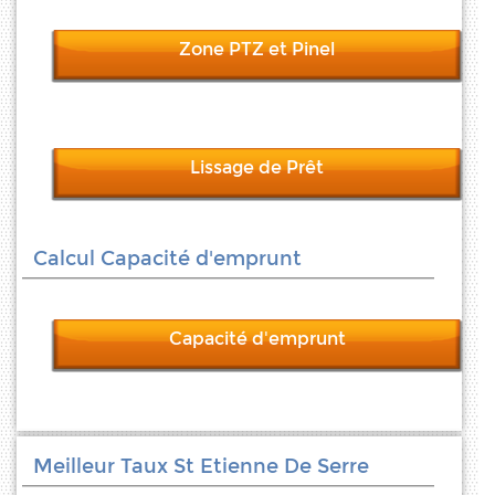
Zone PTZ et Pinel
Lissage de Prêt
Calcul Capacité d'emprunt
Capacité d'emprunt
Meilleur Taux St Etienne De Serre