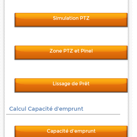
Simulation PTZ
Zone PTZ et Pinel
Lissage de Prêt
Calcul Capacité d'emprunt
Capacité d'emprunt