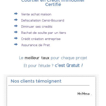
Courtier en Crédit Immobilier
Certifié
Vente achat maison
Defiscaliation Censi-Bouvard
Diminuer ses credits
Rachat de soulte par un tiers
Crédit création entreprise
Assurance de Pret
Le
meilleur taux
pour chaque projet
c'est Gratuit
!
Et pour l'étude ?
Nos clients témoignent
Mr/Mme .