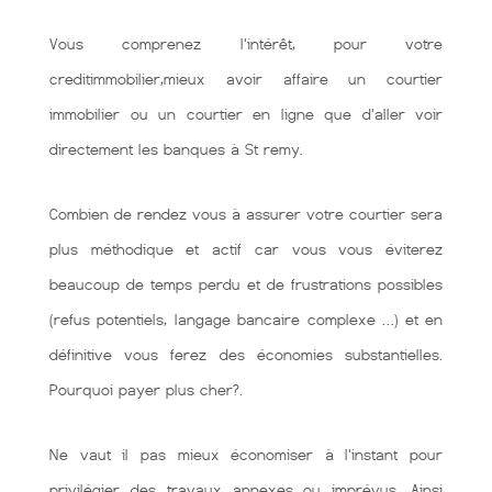
Vous comprenez l'intérêt, pour votre
creditimmobilier,mieux avoir affaire un courtier
immobilier ou un courtier en ligne que d'aller voir
directement les banques à St remy.
Combien de rendez vous à assurer votre courtier sera
plus méthodique et actif car vous vous éviterez
beaucoup de temps perdu et de frustrations possibles
(refus potentiels, langage bancaire complexe …) et en
définitive vous ferez des économies substantielles.
Pourquoi payer plus cher?.
Ne vaut il pas mieux économiser à l'instant pour
privilégier des travaux annexes ou imprévus. Ainsi