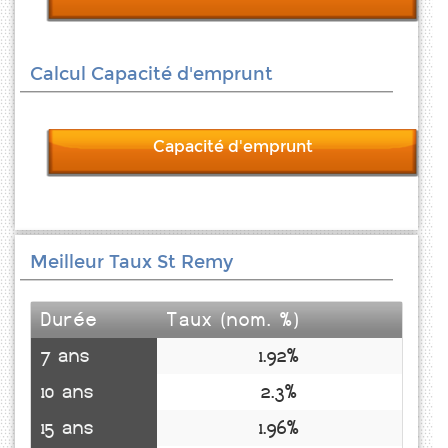
Calcul Capacité d'emprunt
Capacité d'emprunt
Meilleur Taux St Remy
Durée
Taux (nom. %)
7 ans
1.92%
10 ans
2.3%
15 ans
1.96%