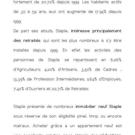
fortement de 20.72% depuis 1999. Les habitants actifs
de 30 à 59 ans, eux ont augmenté de 17.94% depuis
1999.
De part ses atouts, Staple,
intéresse principalement
des retraités
qui sont les plus nombreux à s'y être
installés depuis 1999. En effet les activités des
personnes de Staple se répartissent en 6,26%
d'Agriculteurs, 4,20% d'Artisans, 3,50% de Cadres ,
13,39% de Profession Intermédiaires, 11,64% d'Employés,
7,42% d'Ouvriers et 22,71% de Retraités.
Staple présente de nombreux
immobilier neuf Staple
sous réserve de son éligibilité pinel, lmnp ou encore
malraux. Acheter grâce à un appartement neuf est