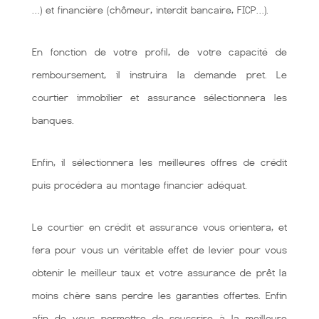
…) et financière (chômeur, interdit bancaire, FICP…).
En fonction de votre profil, de votre capacité de
remboursement, il instruira la demande pret. Le
courtier immobilier et assurance sélectionnera les
banques.
Enfin, il sélectionnera les meilleures offres de crédit
puis procédera au montage financier adéquat.
Le courtier en crédit et assurance vous orientera, et
fera pour vous un véritable effet de levier pour vous
obtenir le meilleur taux et votre assurance de prêt la
moins chère sans perdre les garanties offertes. Enfin
afin de vous permettre de souscrire à la meilleure