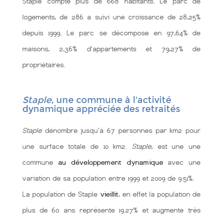
Staple compte plus de 668 habitants. Le parc de
logements, de 286 a suivi une croissance de 28,25%
depuis 1999. Le parc se décompose en 97,64% de
maisons, 2,36% d'appartements et 79,27% de
propriétaires.
Staple
, une commune à l'activité
dynamique appréciée des retraités
Staple
dénombre jusqu'à 67 personnes par km2 pour
une surface totale de 10 km2.
Staple
, est une une
commune
au développement dynamique
avec une
variation de sa population entre 1999 et 2009 de 9.51%.
La population de Staple
vieillit
, en effet la population de
plus de 60 ans représente 19.27% et augmente très