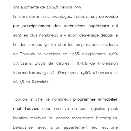
ont augmenté de 20.04% depuis 1999.
En considérant ses avantages, Touvois,
est convoitée
par principalement des techniciens supérieurs
qui
sont les plus nombreux à y avoir déménagé depuis la
fin des années 90. En effet les emplois des résidents
de Touvois se ventilent en 4,58% d'exploitants, 2,61%
d'Artisans, 4,80% de Cadres , 8,96% de Profession
Intermédiaires, 13,20% d'Employés, 15,81% d'Ouvriers et
26,13% de Retraités.
Touvois affiche de nombreux
programme immobilier
neuf Touvois
sous réserve de son éligibilité pinel,
location meublée ou encore monuments historiques.
Défiscaliser avec à un appartement neuf est une