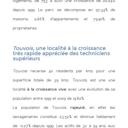
logements, de 753 a suivi une croissance de 22,84%
depuis 1999. Le parc se décompose en 97,34% de
maisons, 2,66% d'appartements et 79,90% de
propriétaires.
Touvois
, une localité à la croissance
très rapide appréciée des techniciens
supérieurs
Touvois
recense 40 résidents par km2 pour une
superficie totale de 39 km2.
Touvois
, est une une
localité
à la croissance vive
avec une évolution de sa
population entre 1999 et 2009 de 19.82%.
La population de Touvois
rajeunit
, en effet les
sexagenaires constitue 23.52% et diminue faiblement
de -0.27% depuis 1999. Les actifs de 30 à 59 ans, eux