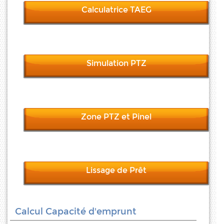
Calculatrice TAEG
Simulation PTZ
Zone PTZ et Pinel
Lissage de Prêt
Calcul Capacité d'emprunt