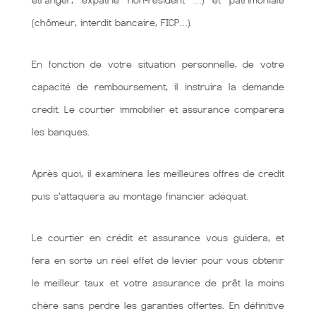
étranger, expatrié non-résident …) et patrimoniale
(chômeur, interdit bancaire, FICP…).
En fonction de votre situation personnelle, de votre
capacité de remboursement, il instruira la demande
credit. Le courtier immobilier et assurance comparera
les banques.
Après quoi, il examinera les meilleures offres de credit
puis s'attaquera au montage financier adéquat.
Le courtier en crédit et assurance vous guidera, et
fera en sorte un réel effet de levier pour vous obtenir
le meilleur taux et votre assurance de prêt la moins
chère sans perdre les garanties offertes. En définitive