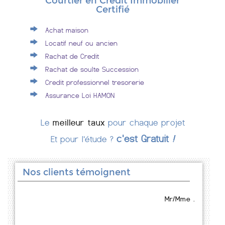
Courtier en Crédit Immobilier
Certifié
Achat maison
Locatif neuf ou ancien
Rachat de Credit
Rachat de soulte Succession
Credit professionnel tresorerie
Assurance Loi HAMON
Le
meilleur taux
pour chaque projet
c'est Gratuit
!
Et pour l'étude ?
Nos clients témoignent
Mr/Mme .