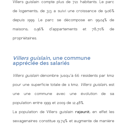
Villers guislain compte plus de 721 habitants. Le parc
de logements, de 313 a suivi une croissance de 9,06%
depuis 1999. Le parc se décompose en 99,04% de
maisons, 0,96% d'appartements et 78,70% de
propriétaires.
Villers guislain
, une commune
appréciée des salariés
Villers guislain
dénombre jusqu'à 66 résidents par km2
pour une superficie totale de 11 km2.
Villers guislain
, est
une une commune
avec une évolution de sa
population entre 1999 et 2009 de 12.48%.
La population de Villers guislain
rajeunit
, en effet les
sexagenaires constitue 19.74% et augmente de manière