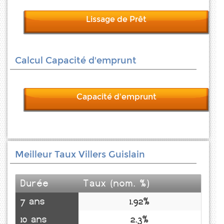
Lissage de Prêt
Calcul Capacité d'emprunt
Capacité d'emprunt
Meilleur Taux Villers Guislain
Durée
Taux (nom. %)
7 ans
1.92%
10 ans
2.3%