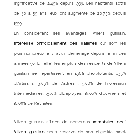
significative de 12.49% depuis 1999. Les habitants actifs
de 30 à 59 ans, eux ont augmenté de 20.73% depuis
1999.
En considérant ses avantages, Villers guislain,
intéresse principalement des salariés
qui sont les
plus nombreux à y avoir déménagé depuis la fin des
années 90. En effet les emplois des résidents de Villers
guislain se répartissent en 1,98% d'exploitants, 1,33%
d'Artisans, 3,89% de Cadres , 9,88% de Profession
Intermédiaires, 15,16% d'Employés, 16,60% d'Ouvriers et
18,88% de Retraités.
Villers guislain affiche de nombreux
immobilier neuf
Villers guislain
sous réserve de son éligibilité pinel,