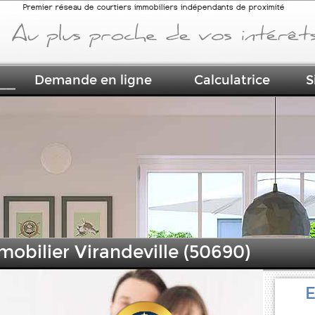
Premier réseau de courtiers immobiliers indépendants de proximité
Demande en ligne
Calculatrice
S
mobilier Virandeville (50690)
E