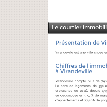
Le courtier immobili
Présentation de Vi
Virandeville est une ville situé
Chiffres de l'immob
à Virandeville
Virandeville compte plus de 798 
Le parc de logements, de 350 a
croissance de 24,11% depuis 199
se décompose en 97,71% de mais
d'appartements et 77,26% de prop