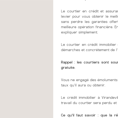
Le courtier en crédit et assura
levier pour vous obtenir le mei
sans perdre les garanties offer
meilleure opération financière. 
expliquer simplement.
Le courtier en crédit immobilie
démarches et concrétement de l’
Rappel : les courtiers sont so
gratuite.
Vous ne engagé des émoluments q
taux qu'il aura ou obtenir.
Le crédit immobilier à Virandevi
travail du courtier sera perdu et
Ce qu'il faut savoir : que la r