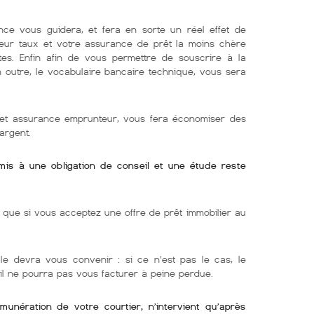
nce vous guidera, et fera en sorte un réel effet de
lleur taux et votre assurance de prêt la moins chère
tes. Enfin afin de vous permettre de souscrire à la
En outre, le vocabulaire bancaire technique, vous sera
r et assurance emprunteur, vous fera économiser des
argent.
umis à une obligation de conseil et une étude reste
ue si vous acceptez une offre de prêt immobilier au
lle devra vous convenir : si ce n’est pas le cas, le
 il ne pourra pas vous facturer à peine perdue.
émunération de votre courtier, n’intervient qu’après