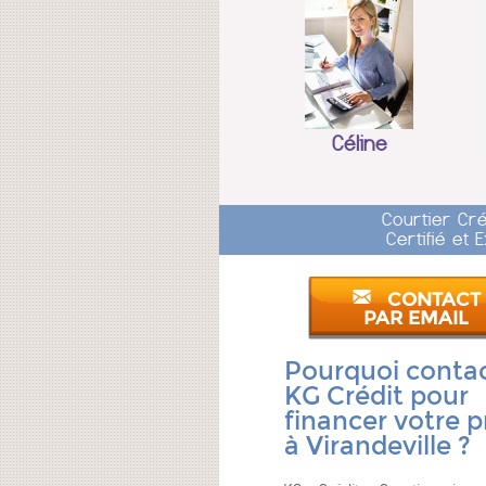
Céline
Courtier Cr
Certifié et
CONTACT
PAR EMAIL
Pourquoi conta
KG Crédit pour
financer votre p
à Virandeville ?