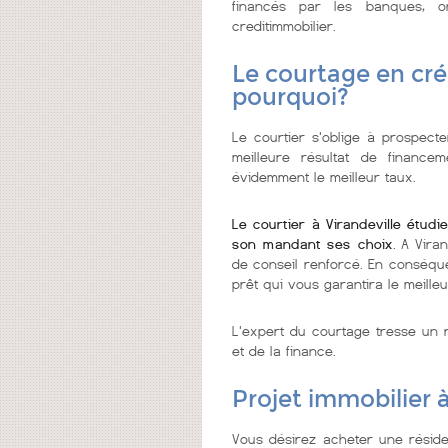
financés par les banques, 
creditimmobilier.
Le courtage en créd
pourquoi?
Le courtier s'oblige à prospecter
meilleure résultat de financ
évidemment le meilleur taux.
Le courtier à Virandeville étud
son mandant ses choix
. A Vira
de conseil renforcé. En conséque
prêt qui vous garantira le meilleu
L'expert du courtage tresse un r
et de la finance.
Projet immobilier à
Vous désirez acheter une réside