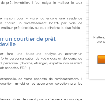
de prêt immobilier, il faut exiger le meilleur le taux
e maison pour y vivre, ou encore une résidence
te choisir un investissement locatif, par voie de
illeur prêt faisable, au taux d’intérêt le plus faible.
N'atten
r un courtier de prêt
est à
eville
lier fera une étude~une analyse~un examen~un
 forte personnalisation de votre dossier de demande
il personnel (divorcé, étranger, expatrié non-résident
dit bancaire, FICP…).
personnelle, de votre capacité de remboursement, il
courtier immobilier et assurance sélectionnera les
lleures offres de crédit puis s'attaquera au montage