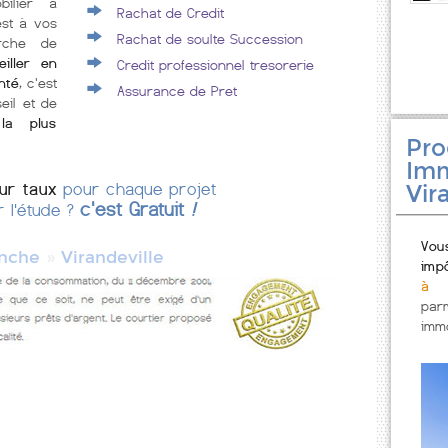
bilier à
Rachat de Credit
est à vos
Rachat de soulte Succession
rche de
iller en
Credit professionnel tresorerie
nté
, c'est
Assurance de Pret
eil et de
la plus
Pr
Imm
eur taux
pour chaque projet
Vir
c'est Gratuit
!
r l'étude ?
Vou
»
nche
Virandeville
imp
à V
par
immo