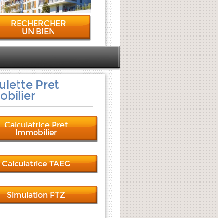
RECHERCHER
UN BIEN
ulette Pret
bilier
Calculatrice Pret
Immobilier
Calculatrice TAEG
Simulation PTZ