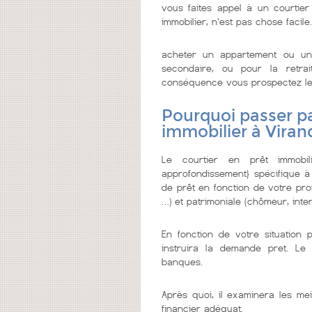
vous faites appel à un courtier 
immobilier, n'est pas chose facile.
acheter un appartement ou un
secondaire, ou pour la retrai
conséquence vous prospectez le me
Pourquoi passer pa
immobilier à Virand
Le courtier en prêt immobi
approfondissement} spécifique à
de prêt en fonction de votre prof
…) et patrimoniale (chômeur, inter
En fonction de votre situation 
instruira la demande pret. Le 
banques.
Après quoi, il examinera les mei
financier adéquat.