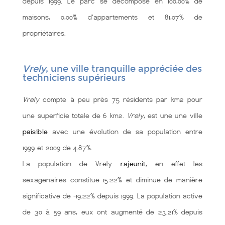
depuis 1999. Le parc se décompose en 100,00% de
maisons, 0,00% d'appartements et 81,07% de
propriétaires.
Vrely
, une ville tranquille appréciée des
techniciens supérieurs
Vrely
compte à peu près 75 résidents par km2 pour
une superficie totale de 6 km2.
Vrely
, est une une ville
paisible
avec une évolution de sa population entre
1999 et 2009 de 4.87%.
La population de Vrely
rajeunit
, en effet les
sexagenaires constitue 15.22% et diminue de manière
significative de -19.22% depuis 1999. La population active
de 30 à 59 ans, eux ont augmenté de 23.21% depuis