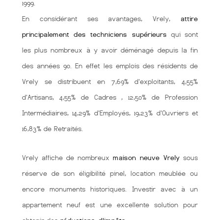
1999.
En considérant ses avantages, Vrely,
attire
principalement des techniciens supérieurs
qui sont
les plus nombreux à y avoir déménagé depuis la fin
des années 90. En effet les emplois des résidents de
Vrely se distribuent en 7,69% d'exploitants, 4,55%
d'Artisans, 4,55% de Cadres , 12,50% de Profession
Intermédiaires, 14,29% d'Employés, 19,23% d'Ouvriers et
16,83% de Retraités.
Vrely affiche de nombreux
maison neuve Vrely
sous
réserve de son éligibilité pinel, location meublée ou
encore monuments historiques. Investir avec à un
appartement neuf est une excellente solution pour