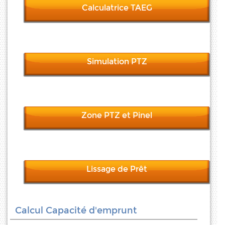
Calculatrice TAEG
Simulation PTZ
Zone PTZ et Pinel
Lissage de Prêt
Calcul Capacité d'emprunt