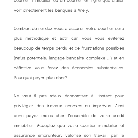
courtier immobilier ou un courtier en ligne que d'aller
voir directement les banques à Vrely.
Combien de rendez vous à assurer votre courtier sera
plus méthodique et actif car vous vous éviterez
beaucoup de temps perdu et de frustrations possibles
(refus potentiels, langage bancaire complexe …) et en
définitive vous ferez des économies substantielles.
Pourquoi payer plus cher?.
Ne vaut il pas mieux économiser à l'instant pour
privilégier des travaux annexes ou imprévus. Ainsi
donc payez moins cher l’ensemble de votre crédit
immobilier. Acceptez que votre courtier immobilier et
assurance emprunteur, valorise son travail, par le