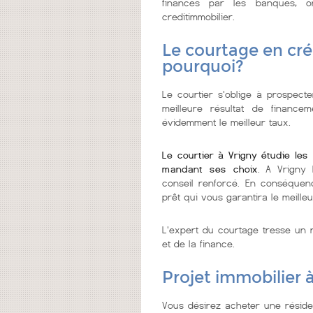
financés par les banques, 
creditimmobilier.
Le courtage en créd
pourquoi?
Le courtier s'oblige à prospecter
meilleure résultat de financ
évidemment le meilleur taux.
Le courtier à Vrigny étudie le
mandant ses choix
. A Vrigny 
conseil renforcé. En conséquenc
prêt qui vous garantira le meilleu
L'expert du courtage tresse un r
et de la finance.
Projet immobilier 
Vous désirez acheter une réside