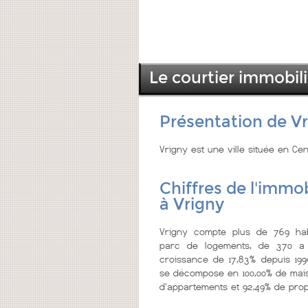
Le courtier immobili
Présentation de V
Vrigny est une ville située en Cen
Chiffres de l'immob
à Vrigny
Vrigny compte plus de 769 hab
parc de logements, de 370 a 
croissance de 17,83% depuis 199
se décompose en 100,00% de mais
d'appartements et 92,49% de propr