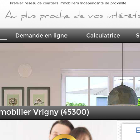
Premier réseau de courtiers immobiliers indépendants de proximité
Demande en ligne
Calculatrice
S
mobilier Vrigny (45300)
E