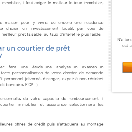
immobilier, il faut exiger le meilleur le taux immobilier,
e maison pour y vivre, ou encore une résidence
te choisir un investissement locatif, par voie de
illeur prêt faisable, au taux d’intérêt le plus faible.
N'atten
est à
r un courtier de prêt
y
lier fera une étude~une analyse~un examen~un
 forte personnalisation de votre dossier de demande
il personnel (divorcé, étranger, expatrié non-résident
dit bancaire, FICP…).
personnelle, de votre capacité de remboursement, il
courtier immobilier et assurance sélectionnera les
lleures offres de crédit puis s'attaquera au montage