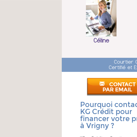
Céline
Courtier 
Certifié et
CONTACT
PAR EMAIL
Pourquoi conta
KG Crédit pour
financer votre p
à Vrigny ?