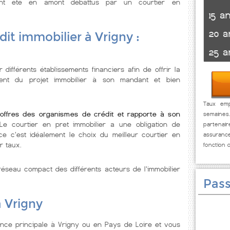
ont été en amont débattus par un courtier en
15 a
20 a
it immobilier à Vrigny :
25 a
 différents établissements financiers afin de offrir la
ement du projet immobilier à son mandant et bien
Taux emp
s offres des organismes de crédit et rapporte à son
semaines
Le courtier en pret immobilier a une obligation de
partenai
e c'est idéalement le choix du meilleur courtier en
assuranc
r taux.
fonction 
éseau compact des différents acteurs de l'immobilier
Pass
à Vrigny
nce principale à Vrigny ou en Pays de Loire et vous