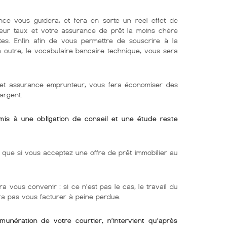
nce vous guidera, et fera en sorte un réel effet de
lleur taux et votre assurance de prêt la moins chère
tes. Enfin afin de vous permettre de souscrire à la
En outre, le vocabulaire bancaire technique, vous sera
r et assurance emprunteur, vous fera économiser des
argent.
umis à une obligation de conseil et une étude reste
ue si vous acceptez une offre de prêt immobilier au
ra vous convenir : si ce n’est pas le cas, le travail du
rra pas vous facturer à peine perdue.
émunération de votre courtier, n’intervient qu’après