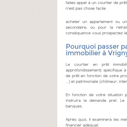
faites appel à un courtier de prêt 
n'est pas chose facile.
acheter un appartement ou un
secondaire, ou pour la retrai
conséquence vous prospectez le me
Pourquoi passer pa
immobilier à Vrign
Le courtier en prêt immobi
approfondissement} spécifique à
de prêt en fonction de votre prof
…) et patrimoniale (chômeur, inter
En fonction de votre situation 
instruira la demande pret. Le 
banques.
Après quoi, il examinera les mei
financier adéquat.