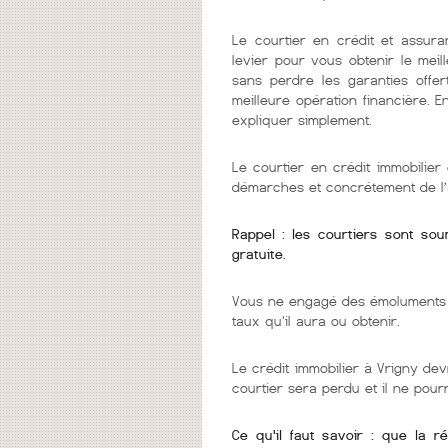
Le courtier en crédit et assura
levier pour vous obtenir le mei
sans perdre les garanties offer
meilleure opération financière. 
expliquer simplement.
Le courtier en crédit immobilie
démarches et concrétement de l’
Rappel : les courtiers sont so
gratuite.
Vous ne engagé des émoluments q
taux qu'il aura ou obtenir.
Le crédit immobilier à Vrigny dev
courtier sera perdu et il ne pou
Ce qu'il faut savoir : que la r