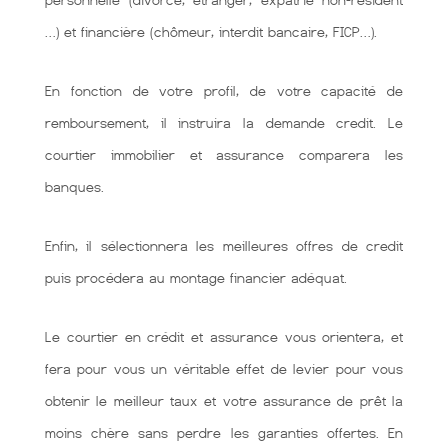
personnelle (divorcé, étranger, expatrié non-résident
…) et financière (chômeur, interdit bancaire, FICP…).
En fonction de votre profil, de votre capacité de
remboursement, il instruira la demande credit. Le
courtier immobilier et assurance comparera les
banques.
Enfin, il sélectionnera les meilleures offres de credit
puis procédera au montage financier adéquat.
Le courtier en crédit et assurance vous orientera, et
fera pour vous un véritable effet de levier pour vous
obtenir le meilleur taux et votre assurance de prêt la
moins chère sans perdre les garanties offertes. En