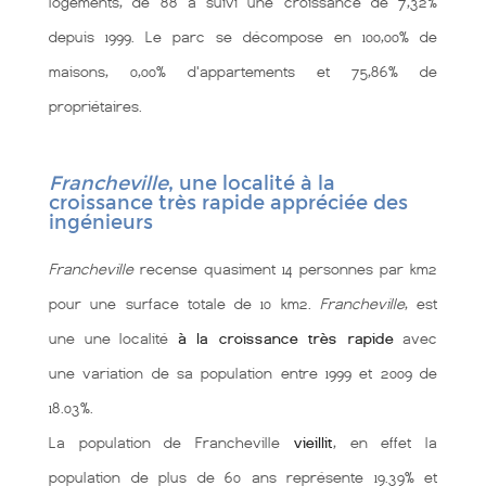
logements, de 88 a suivi une croissance de 7,32%
depuis 1999. Le parc se décompose en 100,00% de
maisons, 0,00% d'appartements et 75,86% de
propriétaires.
Francheville
, une localité à la
croissance très rapide appréciée des
ingénieurs
Francheville
recense quasiment 14 personnes par km2
pour une surface totale de 10 km2.
Francheville
, est
une une localité
à la croissance très rapide
avec
une variation de sa population entre 1999 et 2009 de
18.03%.
La population de Francheville
vieillit
, en effet la
population de plus de 60 ans représente 19.39% et