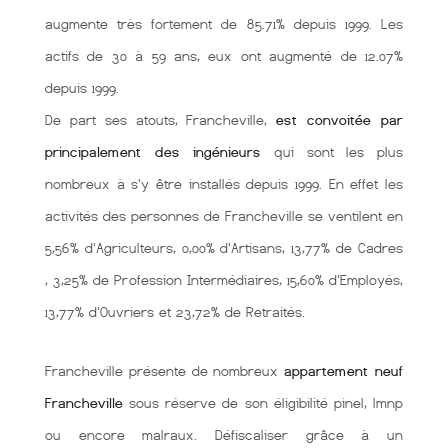
augmente très fortement de 85.71% depuis 1999. Les
actifs de 30 à 59 ans, eux ont augmenté de 12.07%
depuis 1999.
De part ses atouts, Francheville,
est convoitée par
principalement des ingénieurs
qui sont les plus
nombreux à s'y être installés depuis 1999. En effet les
activités des personnes de Francheville se ventilent en
5,56% d'Agriculteurs, 0,00% d'Artisans, 13,77% de Cadres
, 3,25% de Profession Intermédiaires, 15,60% d'Employés,
13,77% d'Ouvriers et 23,72% de Retraités.
Francheville présente de nombreux
appartement neuf
Francheville
sous réserve de son éligibilité pinel, lmnp
ou encore malraux. Défiscaliser grâce à un