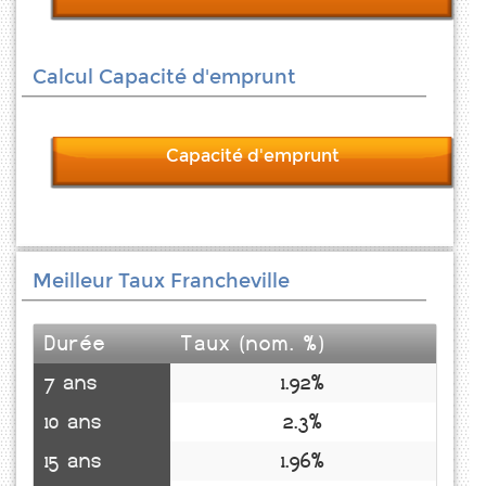
Calcul Capacité d'emprunt
Capacité d'emprunt
Meilleur Taux Francheville
Durée
Taux (nom. %)
7 ans
1.92%
10 ans
2.3%
15 ans
1.96%