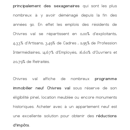
principalement des sexagenaires
qui sont les plus
nombreux à y avoir déménagé depuis la fin des
années 90. En effet les emplois des résidents de
Chivres val se répartissent en 0,00% d'exploitants,
4,33% d'Artisans, 3,49% de Cadres , 11,95% de Profession
Intermédiaires, 14,67% d'Employés, 16,60% d'Ouvriers et
20,79% de Retraités.
Chivres val affiche de nombreux
programme
immobilier neuf Chivres val
sous réserve de son
éligibilité pinel, location meublée ou encore monuments
historiques. Acheter avec à un appartement neuf est
une excellente solution pour obtenir des
réductions
d'impôts
.