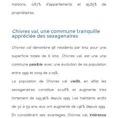
maisons, 0,87% d'appartements et 95,85% de
propriétaires.
Chivres val
, une commune tranquille
appréciée des sexagenaires
Chivres val
dénombre 98 résidents par km2 pour une
superficie totale de 6 km2.
Chivres val
, est une une
commune
paisible
avec une évolution de sa population
entre 1999 et 2009 de 2.09%.
La population de Chivres val
vieillit
, en effet les
sexagenaires constitue 20.28% et augmente très
fortement de 245.96% depuis 1999. Les habitants actifs
de 30 à 59 ans, eux ont augmenté de 1.96% depuis 1999.
En considérant ses avantages, Chivres val,
intéresse