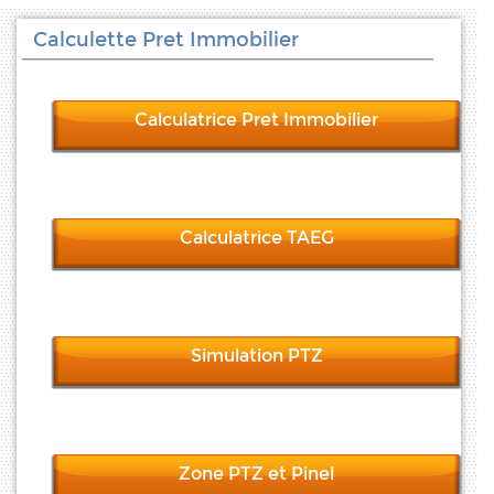
Calculette Pret Immobilier
Calculatrice Pret Immobilier
Calculatrice TAEG
Simulation PTZ
Zone PTZ et Pinel