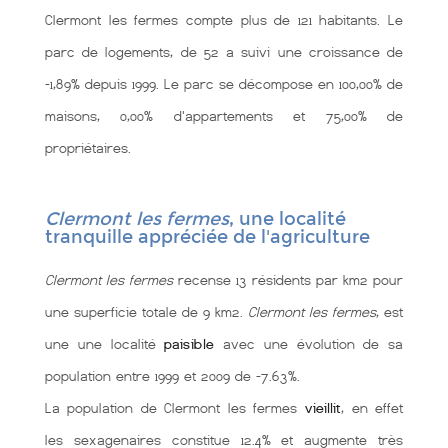
Clermont les fermes compte plus de 121 habitants. Le
parc de logements, de 52 a suivi une croissance de
-1,89% depuis 1999. Le parc se décompose en 100,00% de
maisons, 0,00% d'appartements et 75,00% de
propriétaires.
Clermont les fermes
, une localité
tranquille appréciée de l'agriculture
Clermont les fermes
recense 13 résidents par km2 pour
une superficie totale de 9 km2.
Clermont les fermes
, est
une une localité
paisible
avec une évolution de sa
population entre 1999 et 2009 de -7.63%.
La population de Clermont les fermes
vieillit
, en effet
les sexagenaires constitue 12.4% et augmente très