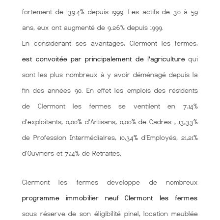
fortement de 139.4% depuis 1999. Les actifs de 30 à 59
ans, eux ont augmenté de 9.26% depuis 1999.
En considérant ses avantages, Clermont les fermes,
est convoitée par principalement de l'agriculture
qui
sont les plus nombreux à y avoir déménagé depuis la
fin des années 90. En effet les emplois des résidents
de Clermont les fermes se ventilent en 7,14%
d'exploitants, 0,00% d'Artisans, 0,00% de Cadres , 13,33%
de Profession Intermédiaires, 10,34% d'Employés, 21,21%
d'Ouvriers et 7,14% de Retraités.
Clermont les fermes développe de nombreux
programme immobilier neuf Clermont les fermes
sous réserve de son éligibilité pinel, location meublée