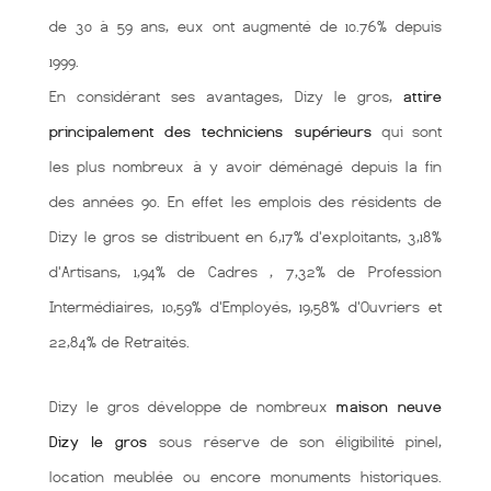
de 30 à 59 ans, eux ont augmenté de 10.76% depuis
1999.
En considérant ses avantages, Dizy le gros,
attire
principalement des techniciens supérieurs
qui sont
les plus nombreux à y avoir déménagé depuis la fin
des années 90. En effet les emplois des résidents de
Dizy le gros se distribuent en 6,17% d'exploitants, 3,18%
d'Artisans, 1,94% de Cadres , 7,32% de Profession
Intermédiaires, 10,59% d'Employés, 19,58% d'Ouvriers et
22,84% de Retraités.
Dizy le gros développe de nombreux
maison neuve
Dizy le gros
sous réserve de son éligibilité pinel,
location meublée ou encore monuments historiques.