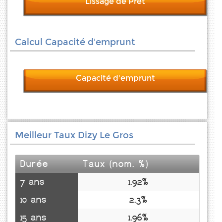
Lissage de Prêt
Calcul Capacité d'emprunt
Capacité d'emprunt
Meilleur Taux Dizy Le Gros
Durée
Taux (nom. %)
7 ans
1.92%
10 ans
2.3%
15 ans
1.96%