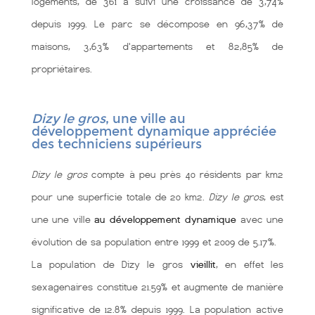
logements, de 361 a suivi une croissance de 3,74%
depuis 1999. Le parc se décompose en 96,37% de
maisons, 3,63% d'appartements et 82,85% de
propriétaires.
Dizy le gros
, une ville au
développement dynamique appréciée
des techniciens supérieurs
Dizy le gros
compte à peu près 40 résidents par km2
pour une superficie totale de 20 km2.
Dizy le gros
, est
une une ville
au développement dynamique
avec une
évolution de sa population entre 1999 et 2009 de 5.17%.
La population de Dizy le gros
vieillit
, en effet les
sexagenaires constitue 21.59% et augmente de manière
significative de 12.8% depuis 1999. La population active