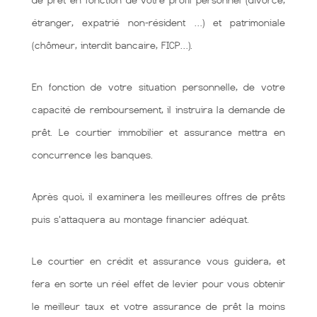
de prêt en fonction de votre profil personnel (divorcé,
étranger, expatrié non-résident …) et patrimoniale
(chômeur, interdit bancaire, FICP…).
En fonction de votre situation personnelle, de votre
capacité de remboursement, il instruira la demande de
prêt. Le courtier immobilier et assurance mettra en
concurrence les banques.
Après quoi, il examinera les meilleures offres de prêts
puis s'attaquera au montage financier adéquat.
Le courtier en crédit et assurance vous guidera, et
fera en sorte un réel effet de levier pour vous obtenir
le meilleur taux et votre assurance de prêt la moins