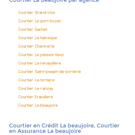
Courtier La beaujoire par agence
Courtier Grand-clos
Courtier Le-port-boyer
Courtier Gachet
Courtier La-halveque
Courtier Chantrerie
Courtier Le-plessis-tison
Courtier La-renaudiere
Courtier Saint-joseph-de-porterie
Courtier La-tortiere
Courtier Le-ranzay
Courtier Eraudiere
Courtier La-beaujoire
Courtier en Crédit La beaujoire, Courtier
en Assurance La beaujoire