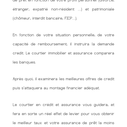
de prêt en fonction de votre profil personnel (divorcé,
étranger, expatrié non-résident …) et patrimoniale
(chômeur, interdit bancaire, FICP…).
En fonction de votre situation personnelle, de votre
capacité de remboursement, il instruira la demande
credit. Le courtier immobilier et assurance comparera
les banques.
Après quoi, il examinera les meilleures offres de credit
puis s'attaquera au montage financier adéquat.
Le courtier en crédit et assurance vous guidera, et
fera en sorte un réel effet de levier pour vous obtenir
le meilleur taux et votre assurance de prêt la moins