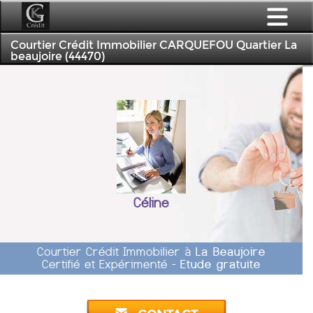
Courtier Crédit Immobilier CARQUEFOU Quartier La
beaujoire (44470)
Céline
Courtier Crédit Immobilier à
La Beaujoire
Certifié et Expérimenté -
Etude gratuite