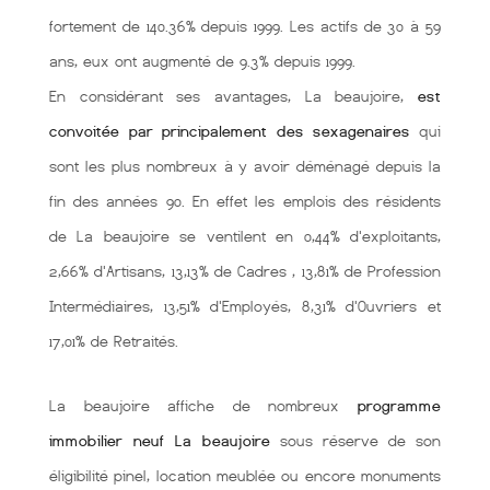
fortement de 140.36% depuis 1999. Les actifs de 30 à 59
ans, eux ont augmenté de 9.3% depuis 1999.
En considérant ses avantages, La beaujoire,
est
convoitée par principalement des sexagenaires
qui
sont les plus nombreux à y avoir déménagé depuis la
fin des années 90. En effet les emplois des résidents
de La beaujoire se ventilent en 0,44% d'exploitants,
2,66% d'Artisans, 13,13% de Cadres , 13,81% de Profession
Intermédiaires, 13,51% d'Employés, 8,31% d'Ouvriers et
17,01% de Retraités.
La beaujoire affiche de nombreux
programme
immobilier neuf La beaujoire
sous réserve de son
éligibilité pinel, location meublée ou encore monuments