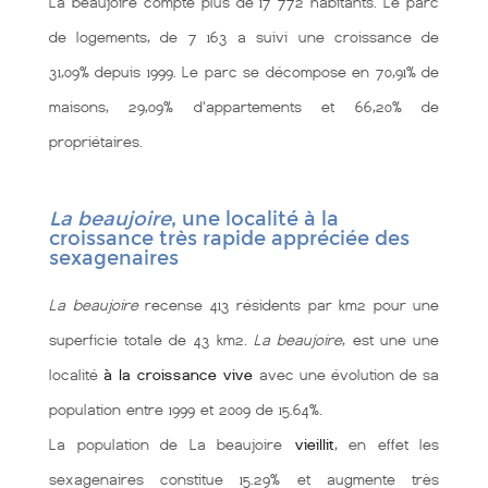
La beaujoire compte plus de 17 772 habitants. Le parc
de logements, de 7 163 a suivi une croissance de
31,09% depuis 1999. Le parc se décompose en 70,91% de
maisons, 29,09% d'appartements et 66,20% de
propriétaires.
La beaujoire
, une localité à la
croissance très rapide appréciée des
sexagenaires
La beaujoire
recense 413 résidents par km2 pour une
superficie totale de 43 km2.
La beaujoire
, est une une
localité
à la croissance vive
avec une évolution de sa
population entre 1999 et 2009 de 15.64%.
La population de La beaujoire
vieillit
, en effet les
sexagenaires constitue 15.29% et augmente très