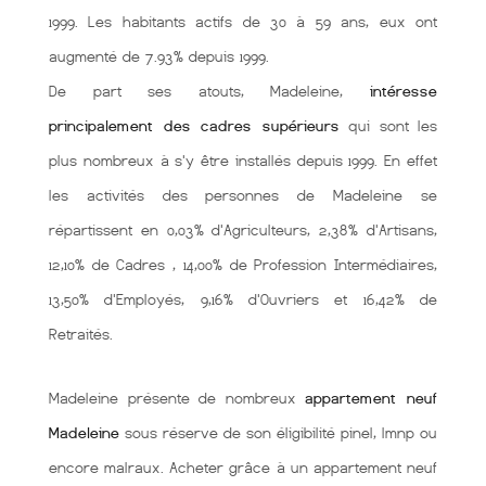
1999. Les habitants actifs de 30 à 59 ans, eux ont
augmenté de 7.93% depuis 1999.
De part ses atouts, Madeleine,
intéresse
principalement des cadres supérieurs
qui sont les
plus nombreux à s'y être installés depuis 1999. En effet
les activités des personnes de Madeleine se
répartissent en 0,03% d'Agriculteurs, 2,38% d'Artisans,
12,10% de Cadres , 14,00% de Profession Intermédiaires,
13,50% d'Employés, 9,16% d'Ouvriers et 16,42% de
Retraités.
Madeleine présente de nombreux
appartement neuf
Madeleine
sous réserve de son éligibilité pinel, lmnp ou
encore malraux. Acheter grâce à un appartement neuf