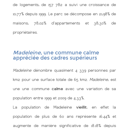
de logements, de 157 782 a suivi une croissance de
10,77% depuis 1999. Le parc se décompose en 21,98% de
maisons, 78,02% d'appartements et 38,30% de
propriétaires.
Madeleine
, une commune calme
appréciée des cadres supérieurs
Madeleine
dénombre quasiment 4 339 personnes par
km2 pour une surface totale de 65 km2.
Madeleine
, est
une une commune
calme
avec une variation de sa
population entre 1999 et 2009 de 4.33%.
La population de Madeleine
vieillit
, en effet la
population de plus de 60 ans représente 16.44% et
augmente de manière significative de 18.18% depuis