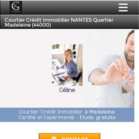
Courtier Crédit Immobilier NANTES Quartier
Madeleine (44000)
Céline
Courtier Crédit Immobilier à
Madeleine
Certifié et Expérimenté -
Etude gratuite