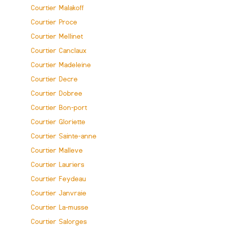
Courtier Malakoff
Courtier Proce
Courtier Mellinet
Courtier Canclaux
Courtier Madeleine
Courtier Decre
Courtier Dobree
Courtier Bon-port
Courtier Gloriette
Courtier Sainte-anne
Courtier Malleve
Courtier Lauriers
Courtier Feydeau
Courtier Janvraie
Courtier La-musse
Courtier Salorges