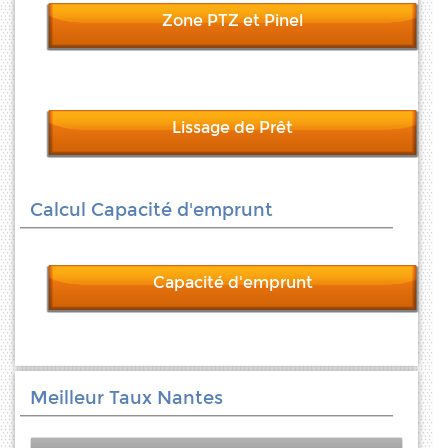
Zone PTZ et Pinel
Lissage de Prêt
Calcul Capacité d'emprunt
Capacité d'emprunt
Meilleur Taux Nantes