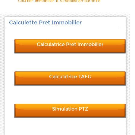
Courtier Immobilier à St-sebastien-sur-loire
Calculette Pret Immobilier
Calculatrice Pret Immobilier
Calculatrice TAEG
Simulation PTZ