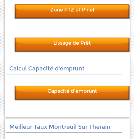
Zone PTZ et Pinel
Lissage de Prêt
Calcul Capacité d'emprunt
Capacité d'emprunt
Meilleur Taux Montreuil Sur Therain