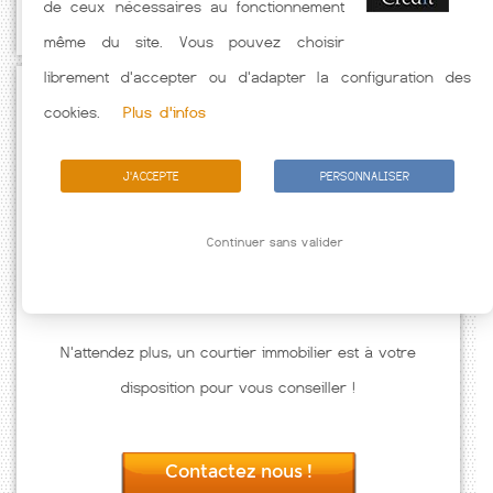
de ceux nécessaires au fonctionnement
caractéristiques de l'emprunteur.
même du site. Vous pouvez choisir
librement d'accepter ou d'adapter la configuration des
Passez à l'action
cookies.
Plus d'infos
J'ACCEPTE
PERSONNALISER
Continuer sans valider
N'attendez plus, un courtier immobilier est à votre
disposition pour vous conseiller !
Contactez nous !