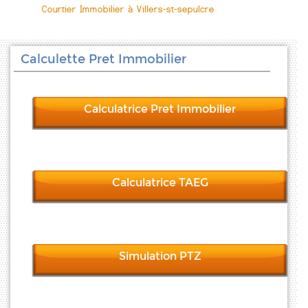
Courtier Immobilier à Villers-st-sepulcre
Calculette Pret Immobilier
Calculatrice Pret Immobilier
Calculatrice TAEG
Simulation PTZ