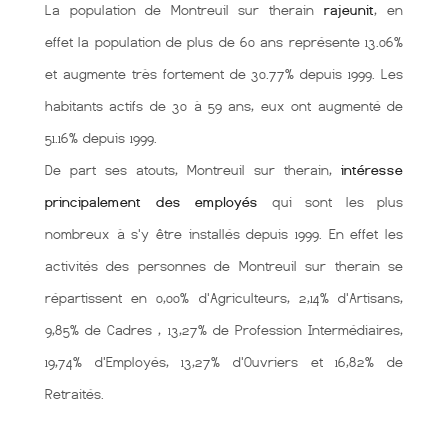
La population de Montreuil sur therain
rajeunit
, en
effet la population de plus de 60 ans représente 13.06%
et augmente très fortement de 30.77% depuis 1999. Les
habitants actifs de 30 à 59 ans, eux ont augmenté de
51.16% depuis 1999.
De part ses atouts, Montreuil sur therain,
intéresse
principalement des employés
qui sont les plus
nombreux à s'y être installés depuis 1999. En effet les
activités des personnes de Montreuil sur therain se
répartissent en 0,00% d'Agriculteurs, 2,14% d'Artisans,
9,85% de Cadres , 13,27% de Profession Intermédiaires,
19,74% d'Employés, 13,27% d'Ouvriers et 16,82% de
Retraités.