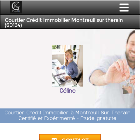
Courtier Crédit Immobilier Montreuil sur therain
(60134)
Céline
Courtier Crédit Immobilier à
Montreuil Sur Therain
Certifié et Expérimenté -
Etude gratuite