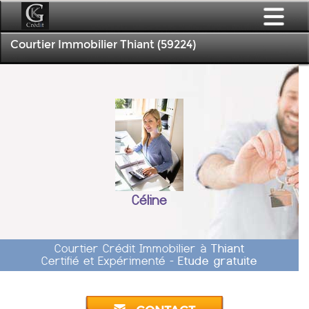
Courtier Immobilier Thiant (59224)
Céline
Courtier Crédit Immobilier à
Thiant
Certifié et Expérimenté -
Etude gratuite