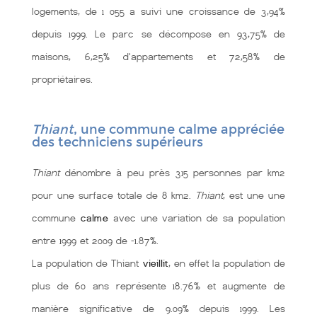
logements, de 1 055 a suivi une croissance de 3,94%
depuis 1999. Le parc se décompose en 93,75% de
maisons, 6,25% d'appartements et 72,58% de
propriétaires.
Thiant
, une commune calme appréciée
des techniciens supérieurs
Thiant
dénombre à peu près 315 personnes par km2
pour une surface totale de 8 km2.
Thiant
, est une une
commune
calme
avec une variation de sa population
entre 1999 et 2009 de -1.87%.
La population de Thiant
vieillit
, en effet la population de
plus de 60 ans représente 18.76% et augmente de
manière significative de 9.09% depuis 1999. Les