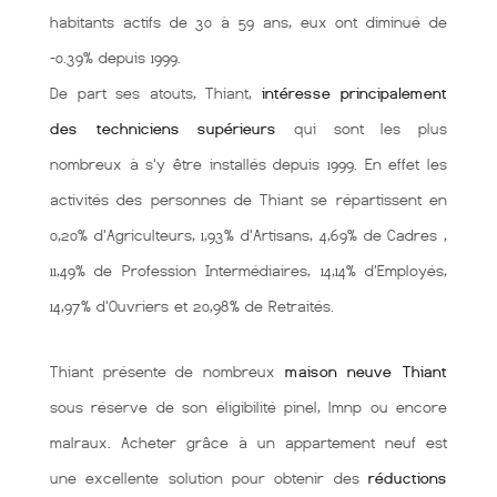
habitants actifs de 30 à 59 ans, eux ont diminué de
-0.39% depuis 1999.
De part ses atouts, Thiant,
intéresse principalement
des techniciens supérieurs
qui sont les plus
nombreux à s'y être installés depuis 1999. En effet les
activités des personnes de Thiant se répartissent en
0,20% d'Agriculteurs, 1,93% d'Artisans, 4,69% de Cadres ,
11,49% de Profession Intermédiaires, 14,14% d'Employés,
14,97% d'Ouvriers et 20,98% de Retraités.
Thiant présente de nombreux
maison neuve Thiant
sous réserve de son éligibilité pinel, lmnp ou encore
malraux. Acheter grâce à un appartement neuf est
une excellente solution pour obtenir des
réductions