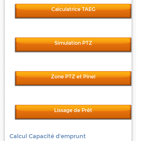
Calculatrice TAEG
Simulation PTZ
Zone PTZ et Pinel
Lissage de Prêt
Calcul Capacité d'emprunt