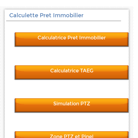
Calculette Pret Immobilier
Calculatrice Pret Immobilier
Calculatrice TAEG
Simulation PTZ
Zone PTZ et Pinel