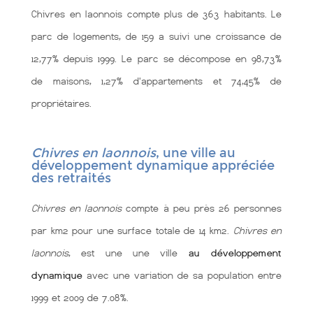
Chivres en laonnois compte plus de 363 habitants. Le
parc de logements, de 159 a suivi une croissance de
12,77% depuis 1999. Le parc se décompose en 98,73%
de maisons, 1,27% d'appartements et 74,45% de
propriétaires.
Chivres en laonnois
, une ville au
développement dynamique appréciée
des retraités
Chivres en laonnois
compte à peu près 26 personnes
par km2 pour une surface totale de 14 km2.
Chivres en
laonnois
, est une une ville
au développement
dynamique
avec une variation de sa population entre
1999 et 2009 de 7.08%.