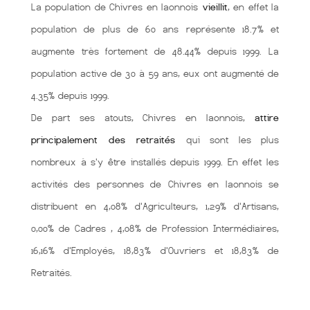
La population de Chivres en laonnois
vieillit
, en effet la
population de plus de 60 ans représente 18.7% et
augmente très fortement de 48.44% depuis 1999. La
population active de 30 à 59 ans, eux ont augmenté de
4.35% depuis 1999.
De part ses atouts, Chivres en laonnois,
attire
principalement des retraités
qui sont les plus
nombreux à s'y être installés depuis 1999. En effet les
activités des personnes de Chivres en laonnois se
distribuent en 4,08% d'Agriculteurs, 1,29% d'Artisans,
0,00% de Cadres , 4,08% de Profession Intermédiaires,
16,16% d'Employés, 18,83% d'Ouvriers et 18,83% de
Retraités.