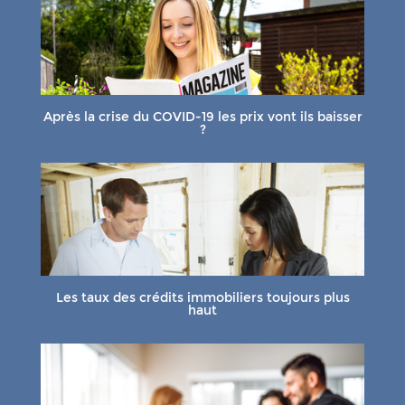
Après la crise du COVID-19 les prix vont ils baisser
?
Les taux des crédits immobiliers toujours plus
haut