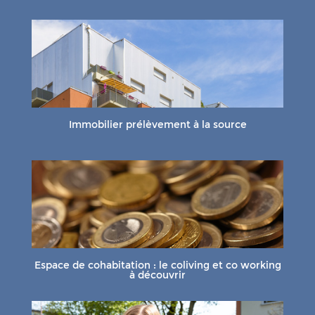
Immobilier prélèvement à la source
Espace de cohabitation : le coliving et co working
à découvrir