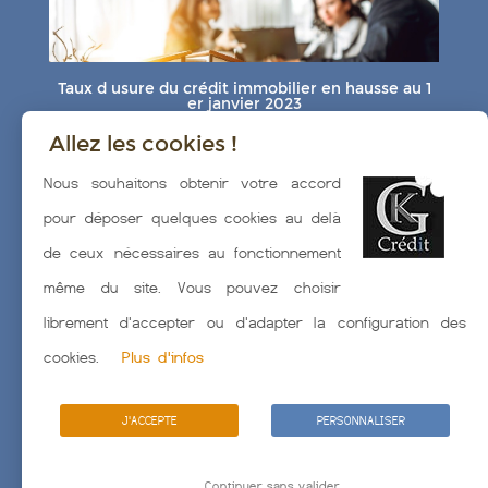
Taux d usure du crédit immobilier en hausse au 1
er janvier 2023
Allez les cookies !
Nous souhaitons obtenir votre accord
pour déposer quelques cookies au delà
de ceux nécessaires au fonctionnement
même du site. Vous pouvez choisir
Taux d'usure mensualisé ? une nouvelle mouture
attendue ?
librement d'accepter ou d'adapter la configuration des
cookies.
Plus d'infos
J'ACCEPTE
PERSONNALISER
Continuer sans valider