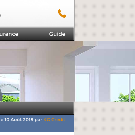
urance
Guide
 le 10 Août 2018 par
KG Crédit