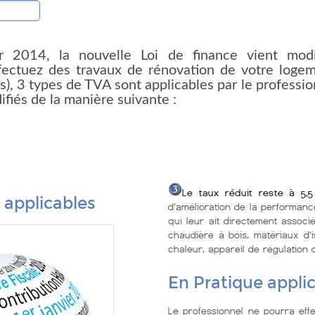
r 2014, la nouvelle Loi de finance vient modifi
fectuez des travaux de rénovation de votre loge
s), 3 types de TVA sont applicables par le professi
fiés de la manière suivante :
Le taux réduit reste à 5,
 applicables
d’amélioration de la performanc
qui leur ait directement associ
chaudière à bois, matériaux d’
chaleur, appareil de régulation 
En Pratique applic
Le professionnel ne pourra effe