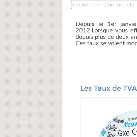
Depuis le 1er janvie
2012.Lorsque vous ef
depuis plus de deux an
Ces taux se voient modi
;
Les Taux de TVA