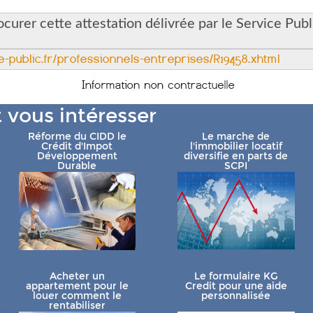
urer cette attestation délivrée par le Service Publi
e-public.fr/professionnels-entreprises/R19458.xhtml
t vous intéresser
Réforme du CIDD le
Le marche de
Crédit d'Impot
l'immobilier locatif
Développement
diversifie en parts de
Durable
SCPI
Acheter un
Le formulaire KG
appartement pour le
Credit pour une aide
louer comment le
personnalisée
rentabiliser