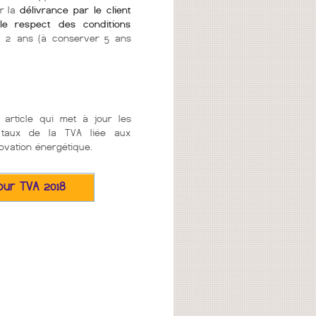
ur la
délivrance par le client
 le respect des conditions
 2 ans (à conserver 5 ans
article qui met à jour les
e taux de la TVA liée aux
ovation énergétique.
our TVA 2018