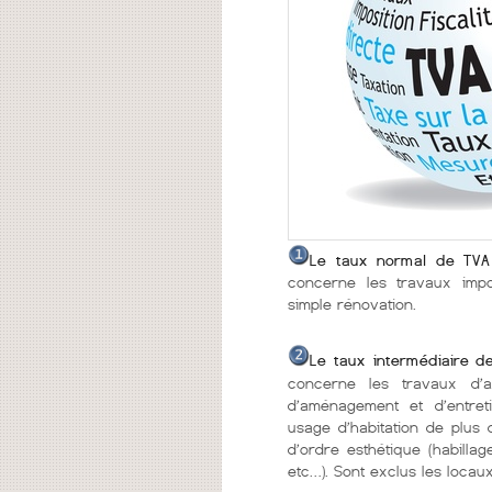
Le taux normal de TVA
concerne les travaux impo
simple rénovation.
Le taux intermédiaire d
concerne les travaux d’am
d’aménagement et d’entre
usage d’habitation de plus 
d’ordre esthétique (habillag
etc…). Sont exclus les locau