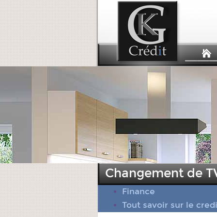
Changement de TV
Finance
Tout savoir sur le cred