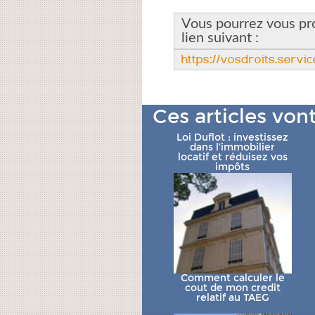
Vous pourrez vous proc
lien suivant :
https://vosdroits.servic
Ces articles von
Loi Duflot : investissez
dans l’immobilier
locatif et réduisez vos
impôts
Comment calculer le
cout de mon credit
relatif au TAEG