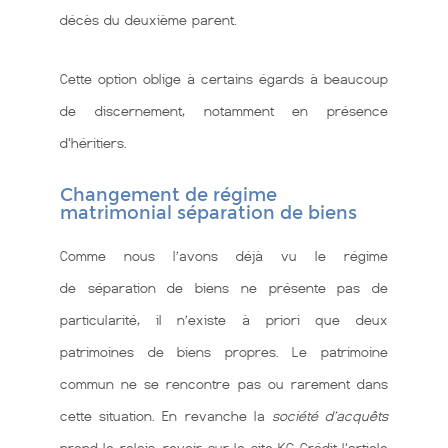
décès du deuxième parent.
Cette option oblige à certains égards à beaucoup
de discernement, notamment en présence
d'héritiers.
Changement de régime
matrimonial séparation de biens
Comme nous l’avons déjà vu le régime
de séparation de biens ne présente pas de
particularité, il n’existe à priori que deux
patrimoines de biens propres. Le patrimoine
commun ne se rencontre pas ou rarement dans
cette situation. En revanche la
société d’acquêts
prend le relais. revoir sur le site KG Crédit l'article