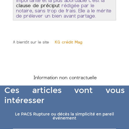
importante et la plus abordable c’est la
clause de préciput
rédigée par le
notaire, sans trop de frais. Elle a le mérite
de prélever un bien avant partage.
A bientôt sur le site
KG crédit Mag
Ces articles vont vous
intéresser
Le PACS Rupture ou décès la simplicité en pareil
événement