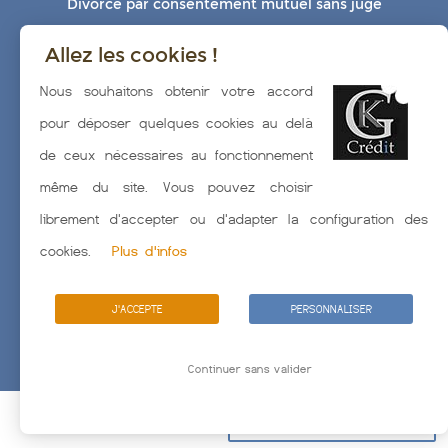
Divorce par consentement mutuel sans juge
Allez les cookies !
Nous souhaitons obtenir votre accord
pour déposer quelques cookies au delà
de ceux nécessaires au fonctionnement
même du site. Vous pouvez choisir
Le crédit immobilier dans la relance économique
librement d'accepter ou d'adapter la configuration des
cookies.
Plus d'infos
J'ACCEPTE
PERSONNALISER
Continuer sans valider